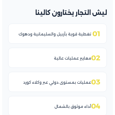
ليش التجار يختارون كالينا
01
تغطية قوية بأربيل والسليمانية ودهوك
02
معايير عمليات عالية
03
عمليات بمستوى دولي عبر وكلاء كورد
04
أداء موثوق بالشمال