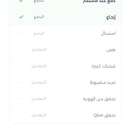
دفع عند الاستلام
الدفع
إرجاع
الدفع
استبدال
الدفع
هش
التعامل
شحنات كبيرة
التعامل
تبريد مضبوط
التعامل
تحقق من الهوية
التعامل
تحقق Qlue
التعامل