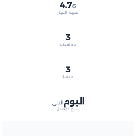
4.7
/5
تقييم التجار
3
محافظة
3
خدمة
اليوم
التالي
أسرع توصيل