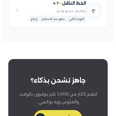
الخط الناقل
4.7
توصيل سريع وحذر
اليوم التالي
دفع عند الاستلام
إرجاع
جاهز تشحن بذكاء؟
انضم لأكثر من 1,000 تاجر يوفرون بالوقت
والفلوس ويه بوكسي.